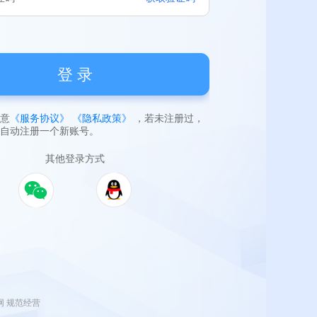
登 录
意
《服务协议》
《隐私政策》
，若未注册过，
自动注册
一个新账号
。
其他
登录
方式
 规范经营