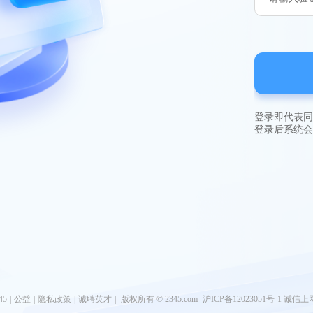
登录
即代表同
登录后系统会
45
|
公益
|
隐私政策
|
诚聘英才
|
版权所有 © 2345.com
沪ICP备12023051号-1
诚信上网